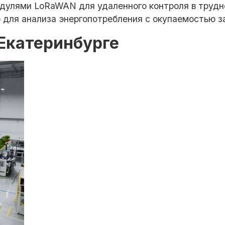
одулями LoRaWAN для удаленного контроля в трудн
o для анализа энергопотребления с окупаемостью з
 Екатеринбурге