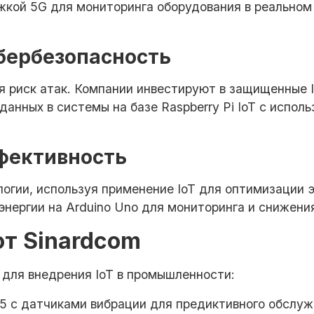
жкой 5G для мониторинга оборудования в реальном
ибербезопасность
 риск атак. Компании инвестируют в защищенные 
данных в системы на базе Raspberry Pi IoT с испо
ффективность
огии, используя применение IoT для оптимизации 
энергии на Arduino Uno для мониторинга и снижения
т Sinardcom
 для внедрения IoT в промышленности:
Pi 5 с датчиками вибрации для предиктивного обсл