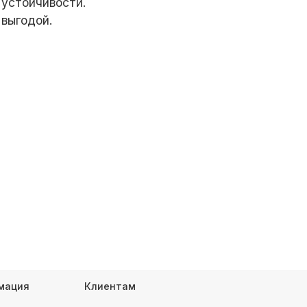
 устойчивости.
 выгодой.
мация
Клиентам