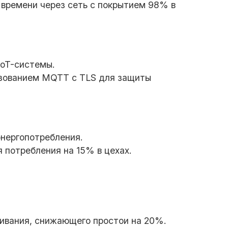
 времени через сеть с покрытием 98% в
IoT-системы.
льзованием MQTT с TLS для защиты
энергопотребления.
 потребления на 15% в цехах.
уживания, снижающего простои на 20%.