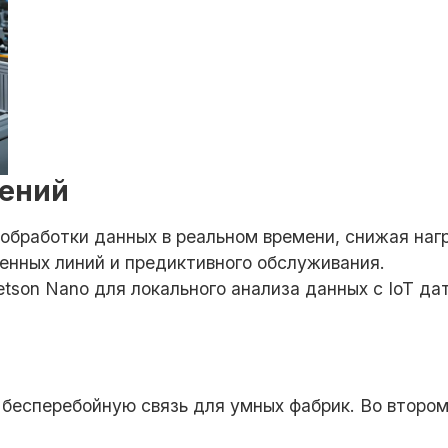
лений
бработки данных в реальном времени, снижая нагру
енных линий и предиктивного обслуживания.
etson Nano для локального анализа данных с IoT д
 бесперебойную связь для умных фабрик. Во второ