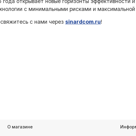
5 года открывает новые горизонты эффективности и
хнологии с минимальными рисками и максимальной
 свяжитесь с нами через
sinardcom.ru
!
О магазине
Инфор