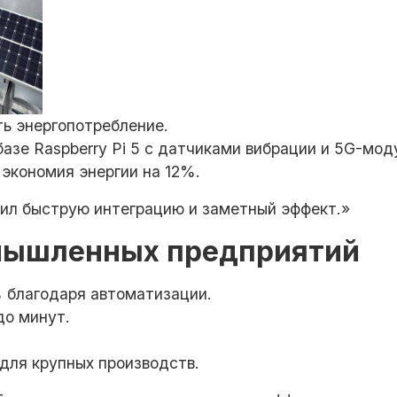
ть энергопотребление.
базе Raspberry Pi 5 с датчиками вибрации и 5G-мо
 экономия энергии на 12%.
чил быструю интеграцию и заметный эффект.»
мышленных предприятий
% благодаря автоматизации.
до минут.
 для крупных производств.