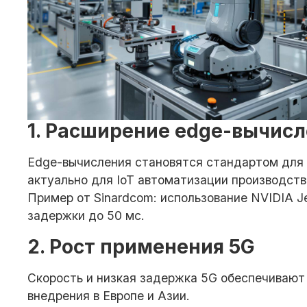
1. Расширение edge-вычис
Edge-вычисления становятся стандартом для о
актуально для IoT автоматизации производств
Пример от Sinardcom: использование NVIDIA J
задержки до 50 мс.
2. Рост применения 5G
Скорость и низкая задержка 5G обеспечивают
внедрения в Европе и Азии.