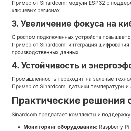
Пример от Sinardcom: модули ESP32 с поддер
ключевых регионах.
3. Увеличение фокуса на к
С ростом подключенных устройств повышается
Пример от Sinardcom: интеграция шифрования 
производственных данных.
4. Устойчивость и энергоэ
Промышленность переходит на зеленые технол
Пример от Sinardcom: датчики температуры и 
Практические решения о
Sinardcom предлагает комплекты и поддержку
Мониторинг оборудования
: Raspberry 