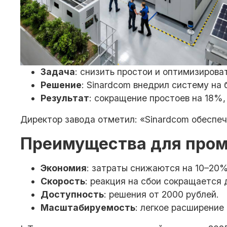
Задача
: снизить простои и оптимизирова
Решение
: Sinardcom внедрил систему на 
Результат
: сокращение простоев на 18%,
Директор завода отметил: «Sinardcom обеспе
Преимущества для про
Экономия
: затраты снижаются на 10–20
Скорость
: реакция на сбои сокращается 
Доступность
: решения от 2000 рублей.
Масштабируемость
: легкое расширение