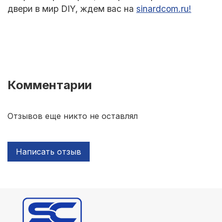
двери в мир DIY, ждем вас на
sinardcom.ru!
Комментарии
Отзывов еще никто не оставлял
Написать отзыв