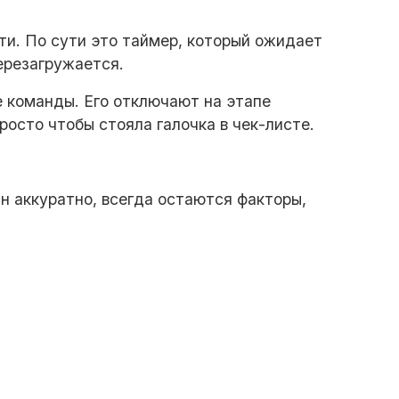
и. По сути это таймер, который ожидает
ерезагружается.
е команды. Его отключают на этапе
осто чтобы стояла галочка в чек-листе.
н аккуратно, всегда остаются факторы,