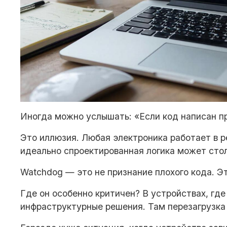
Иногда можно услышать: «Если код написан пр
Это иллюзия. Любая электроника работает в р
идеально спроектированная логика может сто
Watchdog — это не признание плохого кода. Э
Где он особенно критичен? В устройствах, гд
инфраструктурные решения. Там перезагрузка