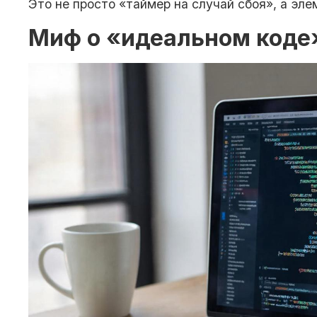
Это не просто «таймер на случай сбоя», а эл
Миф о «идеальном коде