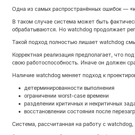
Одна из самых распространённых ошибок — «к
В таком случае система может быть фактическ
обрабатываются. Но watchdog продолжает рег
Такой подход полностью лишает watchdog см
Корректная реализация предполагает, что по
свою работоспособность. Иначе он должен ср
Наличие watchdog меняет подход к проектиро
детерминированности выполнения
ограничении worst-case времени
разделении критичных и некритичных зад
восстановлении состояния после перезаг
Система, рассчитанная на работу с watchdog,