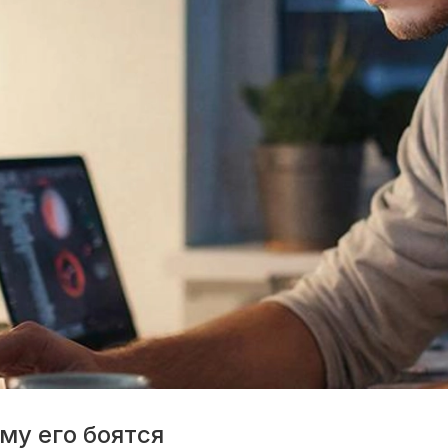
му его боятся