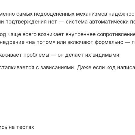
менно самых недооценённых механизмов надёжност
ли подтверждения нет — система автоматически п
og чаще всего возникает внутреннее сопротивлени
недрение «на потом» или включают формально — пр
глаживает проблемы — он делает их видимыми.
талкивается с зависаниями. Даже если код написа
ись на тестах