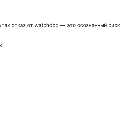
ктах отказ от watchdog — это осознанный риск
х.