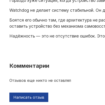
Гораздо хуже ситуация, когда устройство зав
Watchdog не делает систему стабильной. Он д
Боятся его обычно там, где архитектура не р
оставить устройство без механизма самовосс
Надёжность — это не отсутствие ошибок. Это 
Комментарии
Отзывов еще никто не оставлял
Написать отзыв