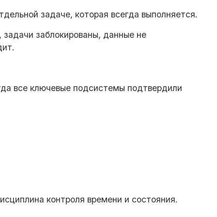
дельной задаче, которая всегда выполняется.
, задачи заблокированы, данные не
дит.
огда все ключевые подсистемы подтвердили
дисциплина контроля времени и состояния.