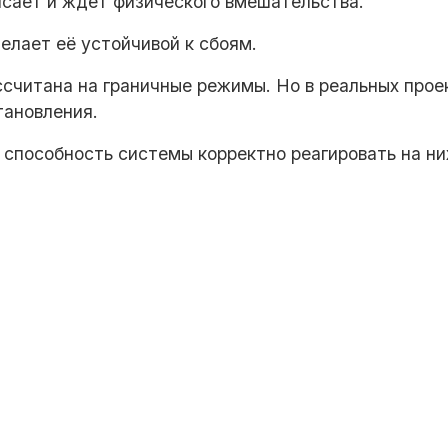
исает и ждёт физического вмешательства.
елает её устойчивой к сбоям.
ассчитана на граничные режимы. Но в реальных прое
тановления.
способность системы корректно реагировать на ни