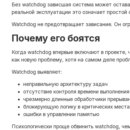
Без watchdog зависшая система может остават
реальной эксплуатации это означает простой 
Watchdog не предотвращает зависание. Он огр
Почему его боятся
Когда watchdog впервые включают в проекте,
как новую проблему, хотя на самом деле проб
Watchdog выявляет:
неправильную архитектуру задач
отсутствие контроля времени выполнения
чрезмерно длинные обработчики прерыва
блокирующую логику в критических места
ошибки в управлении памятью
Психологически проще обвинить watchdog, чем