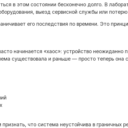
ься в этом состоянии бесконечно долго. В лаборат
оборудования, выезд сервисной службы или потерю
аничивает его последствия по времени. Это принц
 часто начинается «хаос»: устройство неожиданно 
лема существовала и раньше — просто теперь она 
ний
х
 признать, что система неустойчива в граничных р