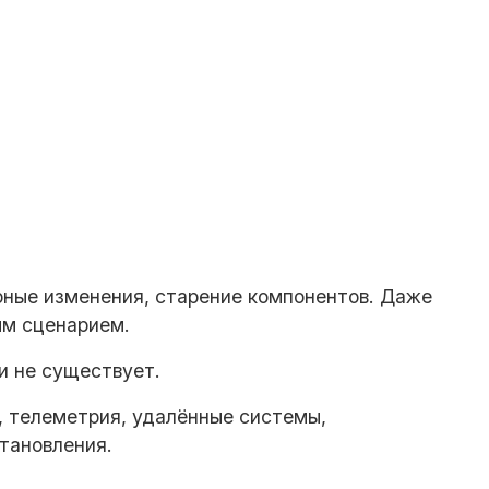
урные изменения, старение компонентов. Даже
ым сценарием.
и не существует.
, телеметрия, удалённые системы,
тановления.