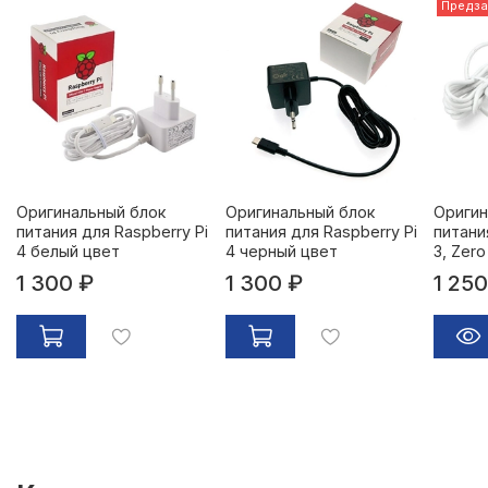
Предза
Оригинальный блок
Оригинальный блок
Оригин
питания для Raspberry Pi
питания для Raspberry Pi
питани
4 белый цвет
4 черный цвет
3, Zer
1 300 ₽
1 300 ₽
1 250