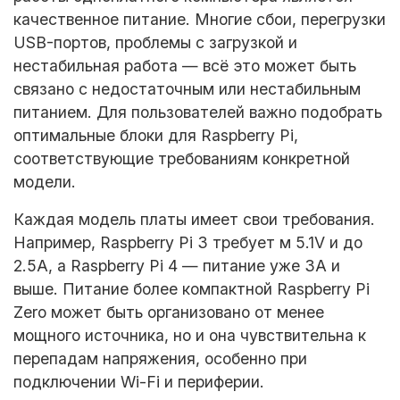
качественное питание. Многие сбои, перегрузки
USB-портов, проблемы с загрузкой и
нестабильная работа — всё это может быть
связано с недостаточным или нестабильным
питанием. Для пользователей важно подобрать
оптимальные
блоки для Raspberry Pi
,
соответствующие требованиям конкретной
модели.
Каждая модель платы имеет свои требования.
Например,
Raspberry Pi 3
требует м 5.1V и до
2.5А, а
Raspberry Pi 4
— питание уже 3А и
выше. Питание более компактной
Raspberry Pi
Zero
может быть организовано от менее
мощного источника, но и она чувствительна к
перепадам напряжения, особенно при
подключении Wi-Fi и периферии.