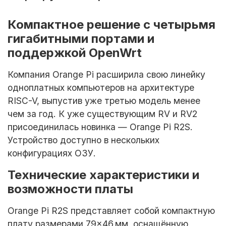
Компактное решение с четырьмя
гигабитными портами и
поддержкой OpenWrt
Компания Orange Pi расширила свою линейку
одноплатных компьютеров на архитектуре
RISC-V, выпустив уже третью модель менее
чем за год. К уже существующим RV и RV2
присоединилась новинка — Orange Pi R2S.
Устройство доступно в нескольких
конфигурациях ОЗУ.
Технические характеристики и
возможности платы
Orange Pi R2S представляет собой компактную
плату размерами 79×46 мм, оснащённую