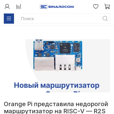
Orange Pi представила недорогой
маршрутизатор на RISC-V — R2S