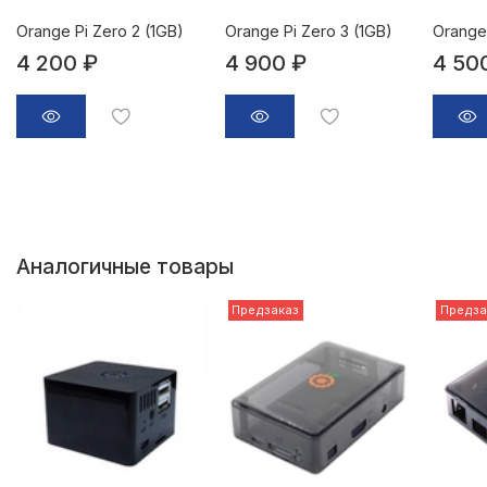
Orange Pi Zero 2 (1GB)
Orange Pi Zero 3 (1GB)
Orange 
4 200 ₽
4 900 ₽
4 50
Аналогичные товары
Предзаказ
Предза