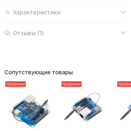
Характеристики
Отзывы (1)
Сопутствующие товары
Предзаказ
Предзаказ
Предза