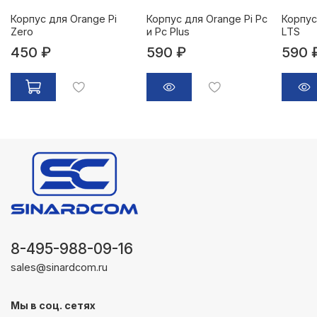
Корпус для Orange Pi
Корпус для Orange Pi Pc
Корпус
Zero
и Pc Plus
LTS
450 ₽
590 ₽
590 
8-495-988-09-16
sales@sinardcom.ru
Мы в соц. сетях