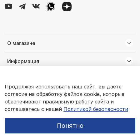
О магазине
Информация
Клиентам
Продолжая использовать наш сайт, вы даете
согласие на обработку файлов cookie, которые
© 2026 Любое использование контента без письменного
обеспечивают правильную работу сайта и
разрешения запрещено
соглашаетесь с нашей
Политикой безопасности
Понятно