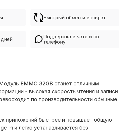
ры
Быстрый обмен и возврат
Поддержка в чате и по
 дней
телефону
Модуль EMMC 32GB
станет отличным
формации - высокая скорость чтения и записи
 превосходит по производительности обычные
уск приложений быстрее и повышает общую
e Pi и легко устанавливается без