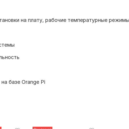
тановки на плату, рабочие температурные режимы 
истемы
ильность
на базе Orange Pi