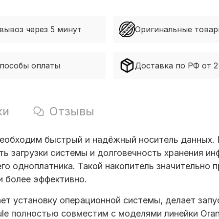
вывоз через 5 минут
Оригинальные това
способы оплаты
Доставка по РФ от 2
ки
Отзывы
еобходим быстрый и надёжный носитель данных.
ть загрузки системы и долговечность хранения ин
его одноплатника. Такой накопитель значительно
и более эффективно.
ет установку операционной системы, делает зап
le
полностью совместим с моделями линейки Orang