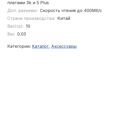
платами 3b и 5 Plus
Доп. разъемы:
Скорость чтения до 400Мб/с
Страна производства:
Китай
Вес(гр):
10
Вес
0.03
Категории:
Каталог
,
Аксессуары