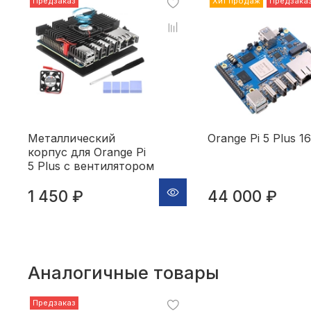
Предзаказ
Хит продаж
Предзака
Металлический
Orange Pi 5 Plus 1
корпус для Orange Pi
5 Plus с вентилятором
1 450 ₽
44 000 ₽
Аналогичные товары
Предзаказ