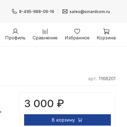
8-495-988-09-16
sales@sinardcom.ru
Профиль
Сравнение
Избранное
Корзина
арт.
1168201
3 000 ₽
ь
В корзину