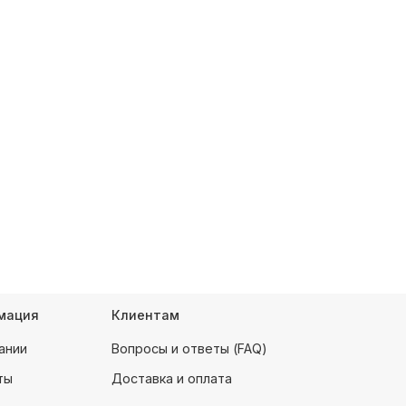
мация
Клиентам
ании
Вопросы и ответы (FAQ)
ты
Доставка и оплата