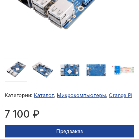
Категории:
Каталог
,
Микрокомпьютеры
,
Orange Pi
7 100 ₽
Предзаказ