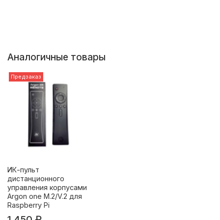
Аналогичные товары
Предзаказ
ИК-пульт
дистанционного
управления корпусами
Argon one M.2/V.2 для
Raspberry Pi
1 450 ₽