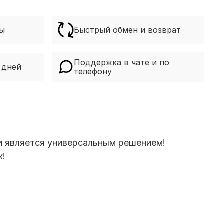
ры
Быстрый обмен и возврат
Поддержка в чате и по
 дней
телефону
и является универсальным решением!
х!