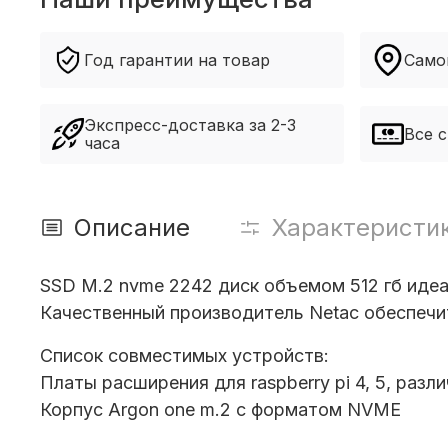
Год гарантии на товар
Само
Экспресс-доставка за 2-3
Все 
часа
Описание
Характеристи
SSD М.2 nvme 2242 диск объемом 512 гб иде
Качественный производитель Netac обеспечи
Список совместимых устройств:
Платы расширения для raspberry pi 4, 5, разли
Корпус Argon one m.2 с форматом NVME