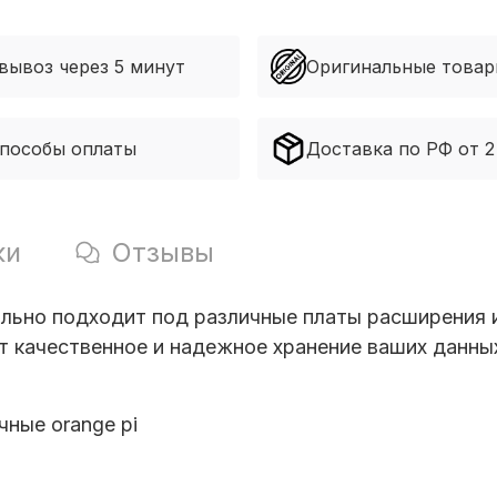
вывоз через 5 минут
Оригинальные това
способы оплаты
Доставка по РФ от 2
ки
Отзывы
ально подходит под различные платы расширения 
т качественное и надежное хранение ваших данны
чные orange pi