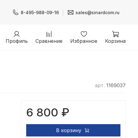
8-495-988-09-16
sales@sinardcom.ru
Профиль
Сравнение
Избранное
Корзина
арт.
1169037
6 800 ₽
В корзину