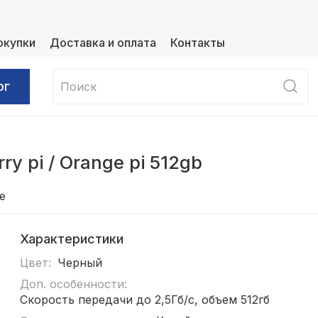
окупки
Доставка и оплата
Контакты
ог
y pi / Orange pi 512gb
е
Характеристики
Цвет:
Черный
Доп. особенности:
Скорость передачи до 2,5Гб/с, объем 512гб